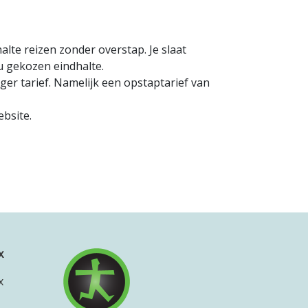
alte reizen zonder overstap. Je slaat
u gekozen eindhalte.
ger tarief. Namelijk een opstaptarief van
ebsite.
x
x