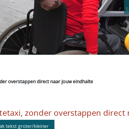
nder overstappen direct naar jouw eindhalte
tetaxi, zonder overstappen direct
k tekst groter/kleiner