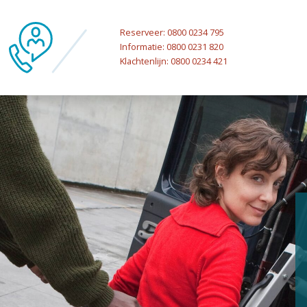
Reserveer: 0800 0234 795
Informatie: 0800 0231 820
Klachtenlijn: 0800 0234 421