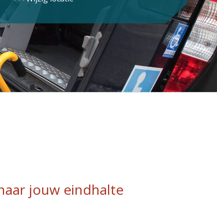
 naar jouw eindhalte