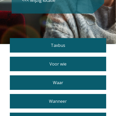
<<< Wijzig locatie
Taxbus
Voor wie
Waar
Wanneer