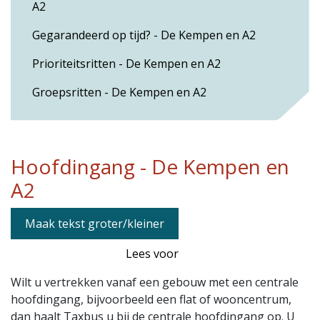
A2
Gegarandeerd op tijd? - De Kempen en A2
Prioriteitsritten - De Kempen en A2
Groepsritten - De Kempen en A2
Hoofdingang - De Kempen en
A2
Maak tekst groter/kleiner
Lees voor
Wilt u vertrekken vanaf een gebouw met een centrale
hoofdingang, bijvoorbeeld een flat of wooncentrum,
dan haalt Taxbus u bij de centrale hoofdingang op. U