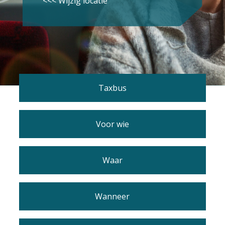
<<< Wijzig locatie
Taxbus
Voor wie
Waar
Wanneer