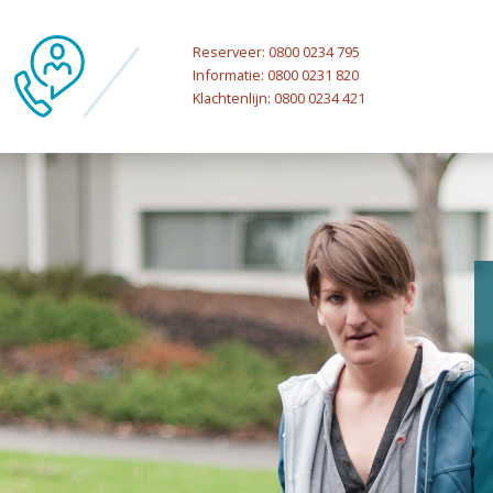
Reserveer: 0800 0234 795
Informatie: 0800 0231 820
Klachtenlijn: 0800 0234 421