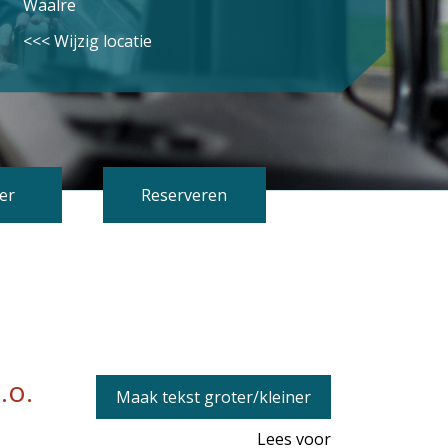
Waalre
<<< Wijzig locatie
er
Reserveren
.o.
Maak tekst groter/kleiner
Lees voor