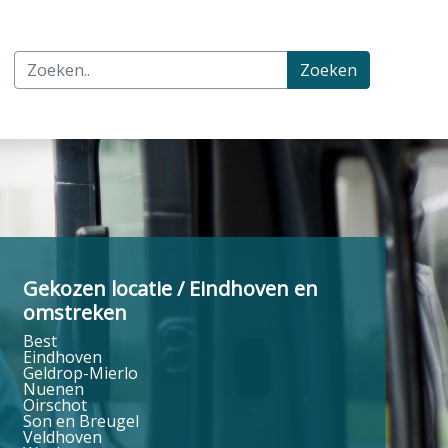
Zoeken
Gekozen locatie / Eindhoven en
omstreken
Best
Eindhoven
Geldrop-Mierlo
Nuenen
Oirschot
Son en Breugel
Veldhoven