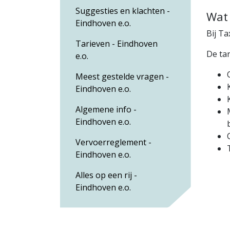
Suggesties en klachten -
Wat 
Eindhoven e.o.
Bij Ta
Tarieven - Eindhoven
De tar
e.o.
Meest gestelde vragen -
Eindhoven e.o.
Algemene info -
Eindhoven e.o.
Vervoerreglement -
Eindhoven e.o.
Alles op een rij -
Eindhoven e.o.