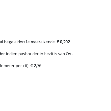
al begeleider/1e meereizende:
€ 0,202
er indien pashouder in bezit is van OV-
lometer per rit):
€ 2,76