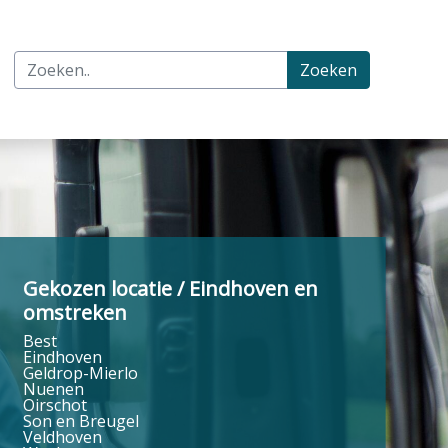
Zoeken
Gekozen locatie / Eindhoven en
omstreken
Best
Eindhoven
Geldrop-Mierlo
Nuenen
Oirschot
Son en Breugel
Veldhoven