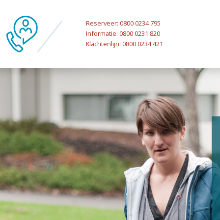
Reserveer: 0800 0234 795
Informatie: 0800 0231 820
Klachtenlijn: 0800 0234 421