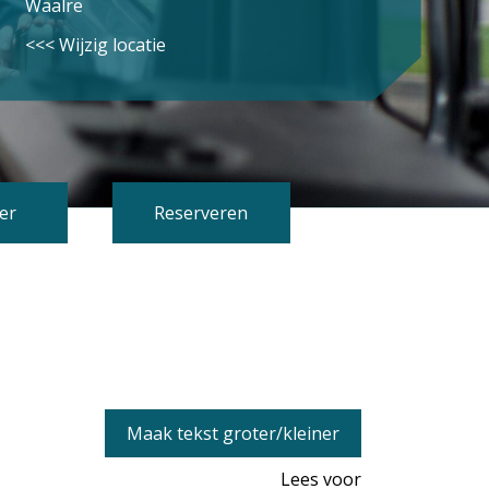
Waalre
<<< Wijzig locatie
er
Reserveren
Maak tekst groter/kleiner
Lees voor