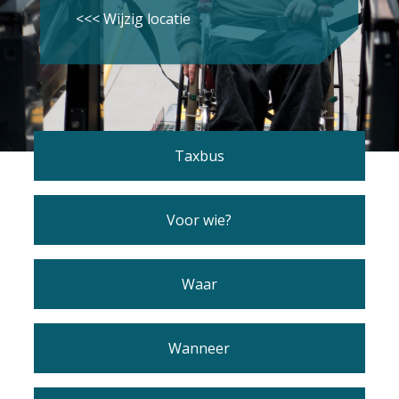
<<< Wijzig locatie
Taxbus
Voor wie?
Waar
Wanneer