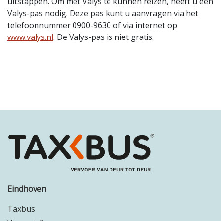
uitstappen. Om met Valys te kunnen reizen, heeft u een
Valys-pas nodig. Deze pas kunt u aanvragen via het
telefoonnummer 0900-9630 of via internet op
www.valys.nl
. De Valys-pas is niet gratis.
Eindhoven
Taxbus