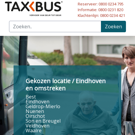
Reserveer: 0800 0234 795
Naar hoofdinhoud
Informatie: 0800 0231 820
Klachtenlijn: 0800 0234 421
Zoeken
Gekozen locatie / Eindhoven
en omstreken
Best
Eindhoven
Geldrop-Mierlo
Nuenen
Oirschot
Son en Breugel
Veldhoven
Waalre