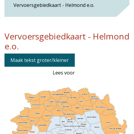
Vervoersgebiedkaart - Helmond e.o.
Vervoersgebiedkaart - Helmond
e.o.
Maak tekst groter/kleiner
Lees voor