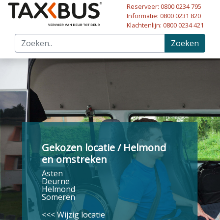
Reserveer: 0800 0234 795
Naar hoofdinhoud
Informatie: 0800 0231 820
Klachtenlijn: 0800 0234 421
Zoeken
Gekozen locatie / Helmond
en omstreken
Asten
Deurne
Helmond
Someren
<<< Wijzig locatie