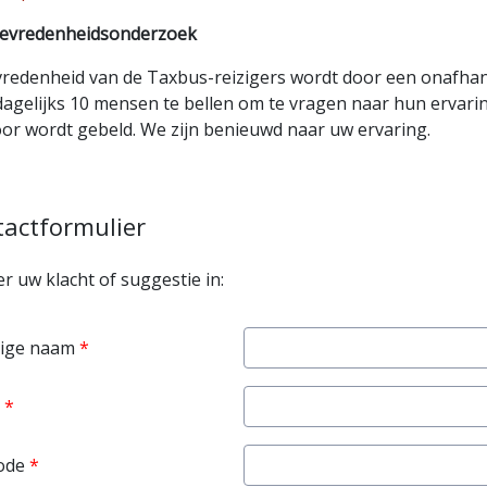
tevredenheidsonderzoek
vredenheid van de Taxbus-reizigers wordt door een onafhanke
agelijks 10 mensen te bellen om te vragen naar hun ervaring
oor wordt gebeld. We zijn benieuwd naar uw ervaring.
actformulier
er uw klacht of suggestie in:
dige naam
ode