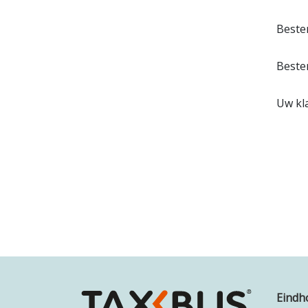
Beste
Beste
Uw kl
Eindh