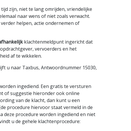
ijd zijn, niet te lang omrijden, vriendelijke
elemaal naar wens of niet zoals verwacht.
u verder helpen, actie ondernemen of
fhankelijk
klachtenmeldpunt ingericht dat
e opdrachtgever, vervoerders en het
eid af te wikkelen.
hrijft u naar Taxbus, Antwoordnummer 15030,
 worden ingediend. Een gratis te versturen
acht of suggestie hieronder ook online
ording van de klacht, dan kunt u een
(de procedure hiervoor staat vermeld in de
d via deze procedure worden ingediend en niet
 vindt u de gehele klachtenprocedure: