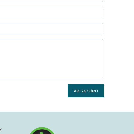
Verzenden
x