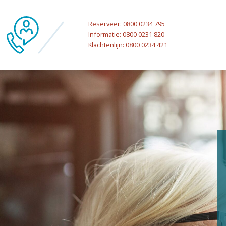
Reserveer: 0800 0234 795
Informatie: 0800 0231 820
Klachtenlijn: 0800 0234 421