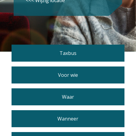
<<< Wijzig locatie
Taxbus
Voor wie
Waar
Wanneer