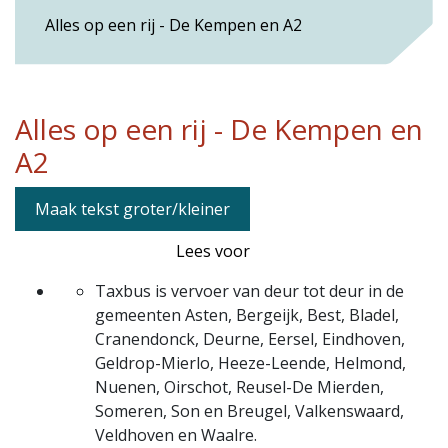
Alles op een rij - De Kempen en A2
Alles op een rij - De Kempen en
A2
Maak tekst groter/kleiner
Lees voor
Taxbus is vervoer van deur tot deur in de
gemeenten Asten, Bergeijk, Best, Bladel,
Cranendonck, Deurne, Eersel, Eindhoven,
Geldrop-Mierlo, Heeze-Leende, Helmond,
Nuenen, Oirschot, Reusel-De Mierden,
Someren, Son en Breugel, Valkenswaard,
Veldhoven en Waalre.