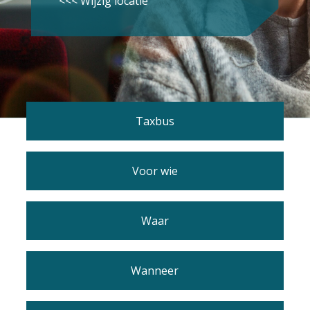
<<< Wijzig locatie
Taxbus
Voor wie
Waar
Wanneer