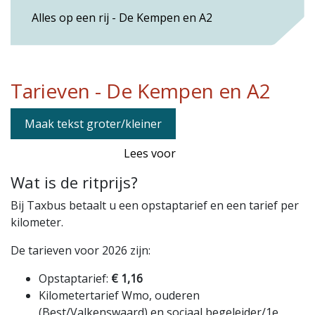
Alles op een rij - De Kempen en A2
Tarieven - De Kempen en A2
Maak tekst groter/kleiner
Lees voor
Wat is de ritprijs?
Bij Taxbus betaalt u een opstaptarief en een tarief per
kilometer.
De tarieven voor 2026 zijn:
Opstaptarief:
€ 1,16
Kilometertarief Wmo, ouderen
(Best/Valkenswaard) en sociaal begeleider/1e