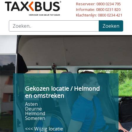
Reserveer: 0800 0234 795
Naar hoofdinhoud
Informatie: 0800 0231 820
Klachtenlijn: 0800 0234 421
Zoeken
Gekozen locatie / Helmond
en omstreken
Asten
Deurne
Helmond
Someren
<<< Wijzig locatie