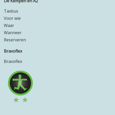
De Kempen en A2
Taxbus
Voor wie
Waar
Wanneer
Reserveren
Bravoflex
Bravoflex