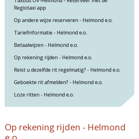
Taxbus OV-Helmond - Reserveer met de
Regiotaxi app
Op andere wijze reserveren - Helmond e.o.
Tariefinformatie - Helmond e.o.
Betaalwijzen - Helmond e.o.
Op rekening rijden - Helmond e.o.
Reist u dezelfde rit regelmatig? - Helmond e.o.
Geboekte rit afmelden? - Helmond e.o.
Loze ritten - Helmond e.o.
Op rekening rijden - Helmond
e.o.