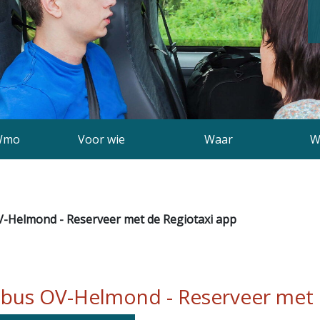
Wmo
Voor wie
Waar
W
-Helmond - Reserveer met de Regiotaxi app
bus OV-Helmond - Reserveer met 