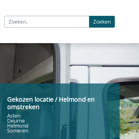
Zoeken
Gekozen locatie / Helmond en
omstreken
Asten
Deurne
Helmond
Someren