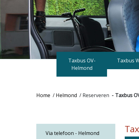
Taxbus OV-
Taxbus 
Helmond
Home
/
Helmond
/
Reserveren
Taxbus OV
Tax
Via telefoon - Helmond