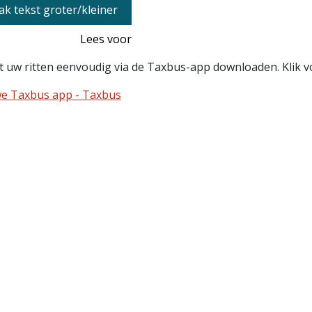
k tekst groter/kleiner
Lees voor
t uw ritten eenvoudig via de Taxbus-app downloaden. Klik v
e Taxbus app - Taxbus