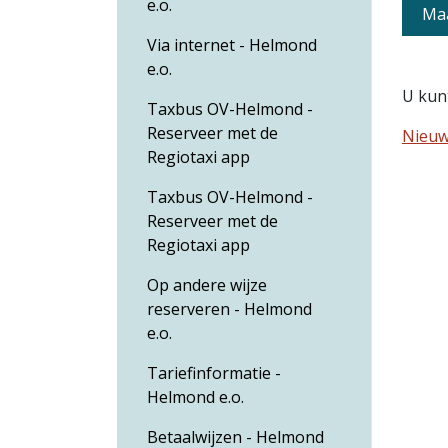
e.o.
Maa
Via internet - Helmond
e.o.
U kun
Taxbus OV-Helmond -
Reserveer met de
Nieuw
Regiotaxi app
Taxbus OV-Helmond -
Reserveer met de
Regiotaxi app
Op andere wijze
reserveren - Helmond
e.o.
Tariefinformatie -
Helmond e.o.
Betaalwijzen - Helmond